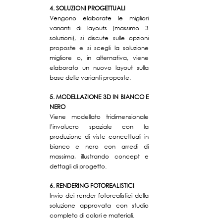
4. SOLUZIONI PROGETTUALI
Vengono elaborate le migliori
varianti di layouts (massimo 3
soluzioni), si discute sulle opzioni
proposte e si scegli la soluzione
migliore o, in alternativa, viene
elaborato un nuovo layout sulla
base delle varianti proposte.
5. MODELLAZIONE 3D IN BIANCO E
NERO
Viene modellato tridimensionale
l’involucro spaziale con la
produzione di viste concettuali in
bianco e nero con arredi di
massima, illustrando concept e
dettagli di progetto.
6. RENDERING FOTOREALISTICI
Invio dei render fotorealistici della
soluzione approvata con studio
completo di colori e materiali.