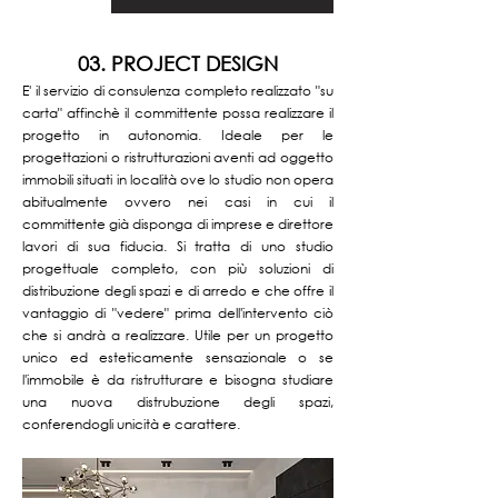
03. PROJECT DESIGN
E' il servizio di consulenza completo realizzato "su
carta" affinchè il committente possa realizzare il
progetto in autonomia. Ideale per le
progettazioni o ristrutturazioni aventi ad oggetto
immobili situati in località ove lo studio non opera
abitualmente ovvero nei casi in cui il
committente già disponga di imprese e direttore
lavori di sua fiducia. Si tratta di uno studio
progettuale completo, con più soluzioni di
distribuzione degli spazi e di arredo e che offre il
vantaggio di "vedere" prima dell'intervento ciò
che si andrà a realizzare. Utile per un progetto
unico ed esteticamente sensazionale o se
l'immobile è da ristrutturare e bisogna studiare
una nuova distrubuzione degli spazi,
conferendogli unicità e carattere.