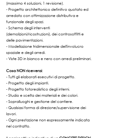
(massimo 4 soluzioni, 1 revisione).
- Progetto architettonico definitivo quotato ed
arredato con ottimizzazione distributiva e
funzionale degli spazi.
- Schema degli interventi
(demolizioni/ricostruzioni), dei controsoffitti e
delle pavimentazioni.
- Modellazione tridimensionale dell'involucro
spaziale e degli arredi.
- Viste 3D in bianco e nero con arredi preliminari.
Cosa NON riceverai
:
- Tutti gli elaborati esecutivi di progetto.
- Progetto degli impianti.
- Progetto fotorealistico degli interni.
- Studio e scelta dei materiali e dei colori.
- Sopralluoghi e gestione del cantiere.
- Qualsiasi forma di direzione/supervisione dei
lavori.
- Ogni prestazione non espressamente indicata
nel contratto.