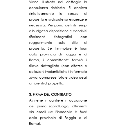
Viene illustrata nel dettaglio la
consulenza richiesta. Si analizza
sinteticamente lo spazio di
progetto e si discute su esigenze e
necessità. Vengono definiti tempi
e budget a disposizione e condivisi
riferimenti fotografici con
suggerimento sullo stile di
progetto. Se l’immobile è fuori
dalla provincia di Foggia e di
Roma, il committente fornirà il
rilievo dettagliato (con altezze e
dotazioni impiantistiche) in formato
.dwg, comprese foto e video degli
ambienti di progetto.
3. FIRMA DEL CONTRATTO
Avviene in cantiere in occasione
del primo sopralluogo, altrimenti
via email (se l’immobile è fuori
dalla provincia di Foggia e di
Roma).