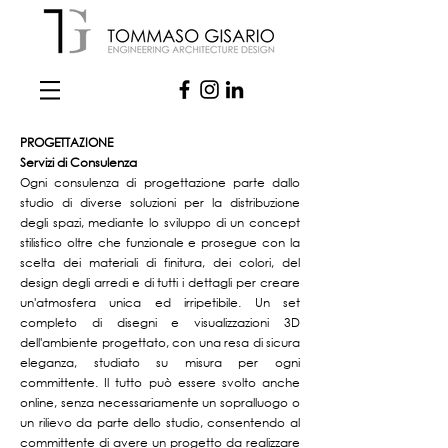
PROGETTAZIONE
Servizi di Consulenza
Ogni consulenza di progettazione parte dallo
studio di diverse soluzioni per la distribuzione
degli spazi, mediante lo sviluppo di un concept
stilistico oltre che funzionale e prosegue con la
scelta dei materiali di finitura, dei colori, del
design degli arredi e di tutti i dettagli per creare
un'atmosfera unica ed irripetibile. Un set
completo di disegni e visualizzazioni 3D
dell'ambiente progettato, con una resa di sicura
eleganza, studiato su misura per ogni
committente. Il tutto può essere svolto anche
online, senza necessariamente un sopralluogo o
un rilievo da parte dello studio, consentendo al
committente di avere un progetto da realizzare