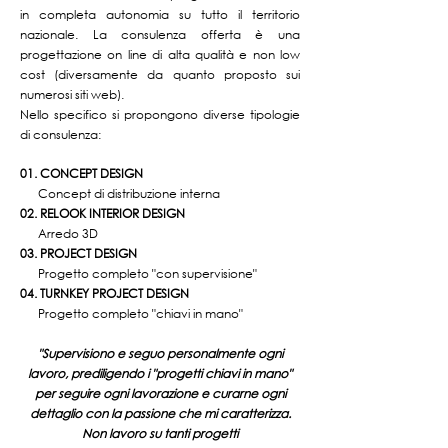
in completa autonomia su tutto il territorio
nazionale. La consulenza offerta è una
progettazione on line di alta qualità e non low
cost (diversamente da quanto proposto sui
numerosi siti web).
Nello specifico si propongono diverse tipologie
di consulenza:
01. CONCEPT DESIGN
Concept di distribuzione interna
02. RELOOK INTERIOR DESIGN
Arredo 3D
03. PROJECT DESIGN
Progetto completo "con supervisione"
04. TURNKEY PROJECT DESIGN
Progetto completo "chiavi in mano"
"Supervisiono e seguo personalmente ogni
lavoro, prediligendo i "progetti chiavi in mano"
per seguire ogni lavorazione e curarne ogni
dettaglio con la passione che mi caratterizza.
Non lavoro su tanti progetti