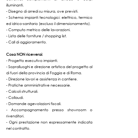
illuminanti.
- Disegno di arredi su misura, ove previsti.
- Schema impianti tecnologici: elettrico, termico
ed idrico-sanitario (escluso il dimensionamento).
- Computo metrico delle lavorazioni.
- Lista delle forniture / shopping list.
- Call di aggioramento.
Cosa NON riceverai:
- Progetto esecutivo impianti.
- Sopralluoghi e direzione artistica del progetto al
di fuori della provincia di Foggia e di Roma.
- Direzione lavori e assistenza in cantiere.
- Pratiche amministrative necessarie.
- Calcoli strutturali.
- Collaudi.
- Domande agevolazioni fiscali.
- Accompagnamento presso showroom o
rivenditori.
- Ogni prestazione non espressamente indicata
nel contratto.