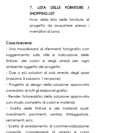
7. LISTA DELLE FORNITURE /
SHOPPING LIST
Invio della lista delle forniture di
progetto da acquistare presso i
rivenditori di zona.
Cosa riceverai:
- Una moodboard di riferimenti fotografici con
suggerimento sullo stile e indicazione delle
finiture, dei colori e degli arredi per ogni
ambiente oggetto del progetto.
- Due o più soluzioni di solo arredo degli spazi
(massimo 3 soluzioni, 1 revisione).
- Progetto di design della soluzione approvata
corredato di tutti gli elaborati grafici.
- Render fotorealistici della soluzione approvata
con studio completo di colori e materiali.
- Scelta delle finiture e dei materiali quali:
rivestimenti, pavimenti, sanitari, tinteggiature,
serramenti, ecc.
- Scelta di arredamento di commercializzazione
corrente, complementi di arredo e corpi