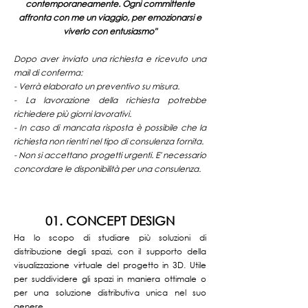
contemporaneamente. Ogni committente
affronta con me un viaggio, per emozionarsi e
viverlo con entusiasmo"
Dopo aver inviato una richiesta e ricevuto una
mail di conferma:
- Verrà elaborato un preventivo su misura.
- La lavorazione della richiesta potrebbe
richiedere più giorni lavorativi.
- In caso di mancata risposta è possibile che la
richiesta non rientri nel tipo di consulenza fornita.
- Non si accettano progetti urgenti. E' necessario
concordare le disponibilità per una consulenza.
01. CONCEPT DESIGN
Ha lo scopo di studiare più soluzioni di
distribuzione degli spazi, con il supporto della
visualizzazione virtuale del progetto in 3D. Utile
per suddividere gli spazi in maniera ottimale o
per una soluzione distributiva unica nel suo
genere.