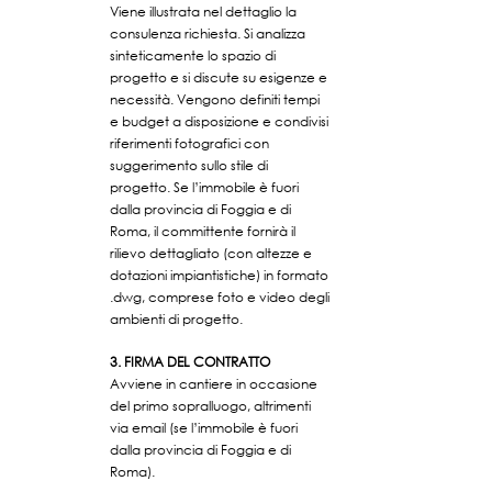
Viene illustrata nel dettaglio la
consulenza richiesta. Si analizza
sinteticamente lo spazio di
progetto e si discute su esigenze e
necessità. Vengono definiti tempi
e budget a disposizione e condivisi
riferimenti fotografici con
suggerimento sullo stile di
progetto. Se l’immobile è fuori
dalla provincia di Foggia e di
Roma, il committente fornirà il
rilievo dettagliato (con altezze e
dotazioni impiantistiche) in formato
.dwg, comprese foto e video degli
ambienti di progetto.
3. FIRMA DEL CONTRATTO
Avviene in cantiere in occasione
del primo sopralluogo, altrimenti
via email (se l’immobile è fuori
dalla provincia di Foggia e di
Roma).